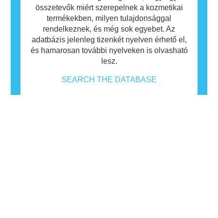
összetevők miért szerepelnek a kozmetikai
termékekben, milyen tulajdonsággal
rendelkeznek, és még sok egyebet. Az
adatbázis jelenleg tizenkét nyelven érhető el,
és hamarosan további nyelveken is olvasható
lesz.
SEARCH THE DATABASE