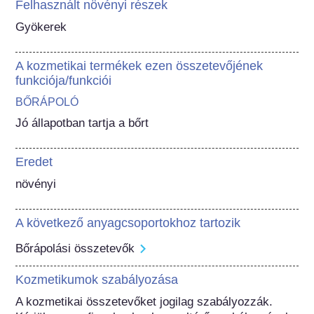
Felhasznált növényi részek
Gyökerek
A kozmetikai termékek ezen összetevőjének
funkciója/funkciói
BŐRÁPOLÓ
Jó állapotban tartja a bőrt
Eredet
növényi
A következő anyagcsoportokhoz tartozik
Bőrápolási összetevők
Kozmetikumok szabályozása
A kozmetikai összetevőket jogilag szabályozzák. 