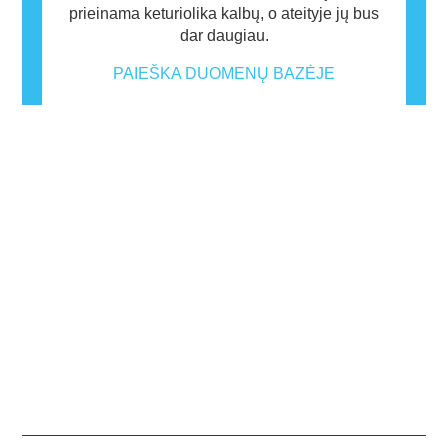
prieinama keturiolika kalbų, o ateityje jų bus
dar daugiau.
PAIEŠKA DUOMENŲ BAZĖJE