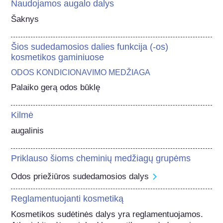
Naudojamos augalo dalys
Šaknys
Šios sudedamosios dalies funkcija (-os)
kosmetikos gaminiuose
ODOS KONDICIONAVIMO MEDŽIAGA
Palaiko gerą odos būklę
Kilmė
augalinis
Priklauso šioms cheminių medžiagų grupėms
Odos priežiūros sudedamosios dalys
Reglamentuojanti kosmetiką
Kosmetikos sudėtinės dalys yra reglamentuojamos. 