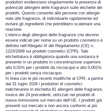
produttori evidenziano singolarmente la presenza di 
potenziali allergeni delle fragranze sulle etichette dei 
prodotti. Questo consente alle persone con allergie 
note alle fragranze, di individuarle rapidamente ed 
evitare gli ingredienti che potrebbero scatenare una 
reazione.

L’elenco degli allergeni delle fragranze che devono 
essere indicati per nome su un prodotto cosmetico è 
definito nell’Allegato III del Regolamento (CE) n. 
1223/2009 sui prodotti cosmetici (CPR). Tale 
etichettatura è obbligatoria quando una sostanza è 
presente in un prodotto in concentrazione superiore 
allo 0,01% per i prodotti da risciacquo e allo 0,001% 
per i prodotti senza risciacquo.

In linea con le più recenti modifiche al CPR, a partire 
dal 31 luglio 2026 i produttori di cosmetici 
indicheranno in etichetta 81 allergeni delle fragranze, 
invece dei 24 precedenti, utilizzati nei prodotti di 
nuova immissione sul mercato dell’UE. I prodotti già 
presenti sul mercato e non ancora conformi ai più 