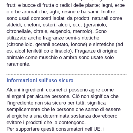
frutti e bucce di frutta o radici delle piante; legni, erbe 
o erbe aromatiche, aghi, resine e balsami. Inoltre, 
sono usati composti isolati da prodotti naturali come 
aldeidi, chetoni, esteri, alcoli, ecc. (geraniolo, 
citronellale, citrale, eugenolo, mentolo). Sono 
utilizzate anche fragranze semi-sintetiche 
(citronellolo, geranil acetato, ionone) e sintetiche (ad 
es. alcol feniletilico e linalolo). Fraganze di origine 
animale come muschio o ambra sono usate solo 
raramente.
Informazioni sull’uso sicuro
Alcuni ingredienti cosmetici possono agire come 
allergeni per alcune persone. Ciò non significa che 
l’ingrediente non sia sicuro per tutti; significa 
semplicemente che le persone che sanno di essere 
allergiche a una determinata sostanza dovrebbero 
evitare i prodotti che la contengono.

Per supportare questi consumatori nell’UE, i 