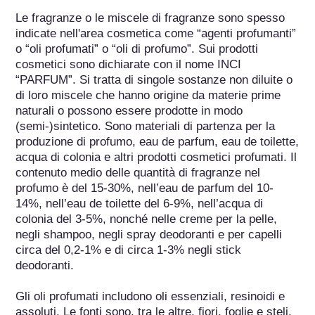
Le fragranze o le miscele di fragranze sono spesso 
indicate nell'area cosmetica come “agenti profumanti” 
o “oli profumati” o “oli di profumo”. Sui prodotti 
cosmetici sono dichiarate con il nome INCI 
“PARFUM”. Si tratta di singole sostanze non diluite o 
di loro miscele che hanno origine da materie prime 
naturali o possono essere prodotte in modo 
(semi-)sintetico. Sono materiali di partenza per la 
produzione di profumo, eau de parfum, eau de toilette, 
acqua di colonia e altri prodotti cosmetici profumati. Il 
contenuto medio delle quantità di fragranze nel 
profumo è del 15-30%, nell’eau de parfum del 10-
14%, nell’eau de toilette del 6-9%, nell’acqua di 
colonia del 3-5%, nonché nelle creme per la pelle, 
negli shampoo, negli spray deodoranti e per capelli 
circa del 0,2-1% e di circa 1-3% negli stick 
deodoranti.

Gli oli profumati includono oli essenziali, resinoidi e 
assoluti. Le fonti sono, tra le altre, fiori, foglie e steli, 