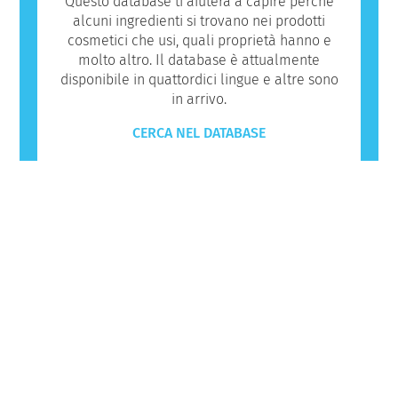
Questo database ti aiuterà a capire perché
alcuni ingredienti si trovano nei prodotti
cosmetici che usi, quali proprietà hanno e
molto altro. Il database è attualmente
disponibile in quattordici lingue e altre sono
in arrivo.
CERCA NEL DATABASE