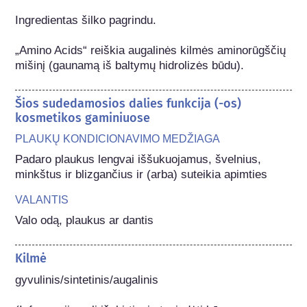
Ingredientas šilko pagrindu.

„Amino Acids“ reiškia augalinės kilmės aminorūgščių 
mišinį (gaunamą iš baltymų hidrolizės būdu).
Šios sudedamosios dalies funkcija (-os)
kosmetikos gaminiuose
PLAUKŲ KONDICIONAVIMO MEDŽIAGA
Padaro plaukus lengvai iššukuojamus, švelnius, 
minkštus ir blizgančius ir (arba) suteikia apimties
VALANTIS
Valo odą, plaukus ar dantis
Kilmė
gyvulinis/sintetinis/augalinis
