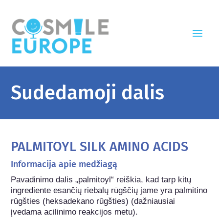
Sudedamoji dalis
PALMITOYL SILK AMINO ACIDS
Informacija apie medžiagą
Pavadinimo dalis „palmitoyl“ reiškia, kad tarp kitų 
ingrediente esančių riebalų rūgščių jame yra palmitino 
rūgšties (heksadekano rūgšties) (dažniausiai 
įvedama acilinimo reakcijos metu).
