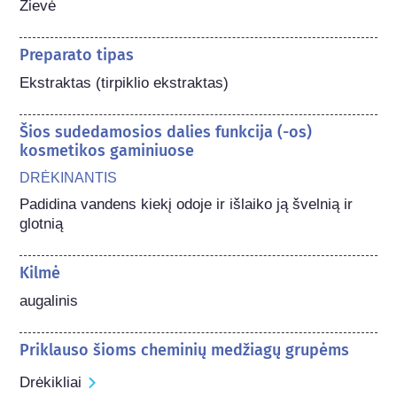
Žievė
Preparato tipas
Ekstraktas (tirpiklio ekstraktas)
Šios sudedamosios dalies funkcija (-os)
kosmetikos gaminiuose
DRĖKINANTIS
Padidina vandens kiekį odoje ir išlaiko ją švelnią ir 
glotnią
Kilmė
augalinis
Priklauso šioms cheminių medžiagų grupėms
Drėkikliai