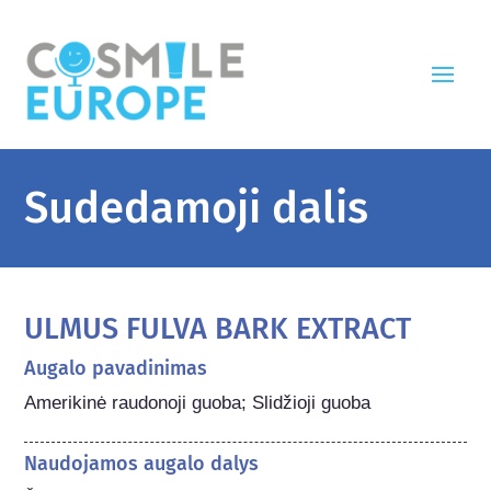
Sudedamoji dalis
ULMUS FULVA BARK EXTRACT
Augalo pavadinimas
Amerikinė raudonoji guoba; Slidžioji guoba
Naudojamos augalo dalys