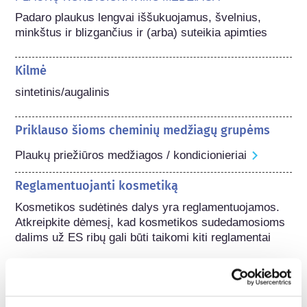
Padaro plaukus lengvai iššukuojamus, švelnius, 
minkštus ir blizgančius ir (arba) suteikia apimties
Kilmė
sintetinis/augalinis
Priklauso šioms cheminių medžiagų grupėms
Plaukų priežiūros medžiagos / kondicionieriai
Reglamentuojanti kosmetiką
Kosmetikos sudėtinės dalys yra reglamentuojamos. 
Atkreipkite dėmesį, kad kosmetikos sudedamosioms 
dalims už ES ribų gali būti taikomi kiti reglamentai