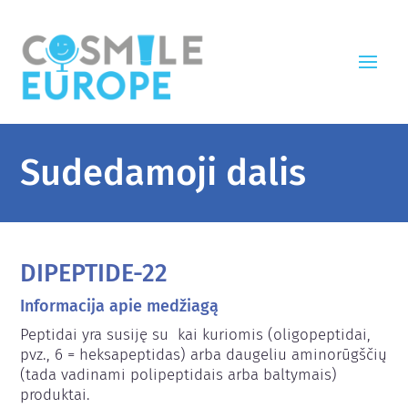
Sudedamoji dalis
DIPEPTIDE-22
Informacija apie medžiagą
Peptidai yra susiję su  kai kuriomis (oligopeptidai, 
pvz., 6 = heksapeptidas) arba daugeliu aminorūgščių 
(tada vadinami polipeptidais arba baltymais) 
produktai.