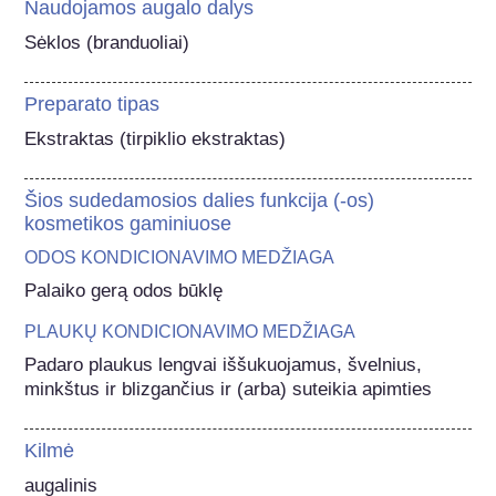
Naudojamos augalo dalys
Sėklos (branduoliai)
Preparato tipas
Ekstraktas (tirpiklio ekstraktas)
Šios sudedamosios dalies funkcija (-os)
kosmetikos gaminiuose
ODOS KONDICIONAVIMO MEDŽIAGA
Palaiko gerą odos būklę
PLAUKŲ KONDICIONAVIMO MEDŽIAGA
Padaro plaukus lengvai iššukuojamus, švelnius, 
minkštus ir blizgančius ir (arba) suteikia apimties
Kilmė
augalinis