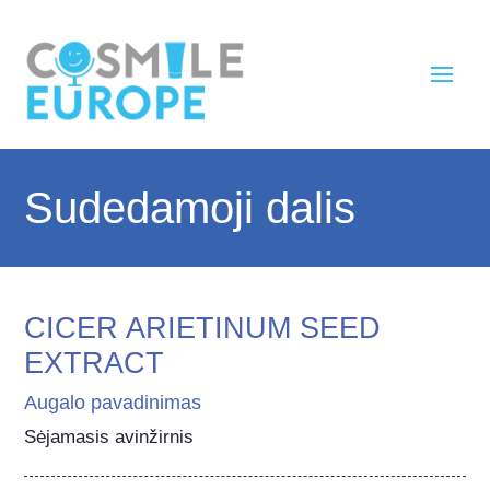
Sudedamoji dalis
CICER ARIETINUM SEED
EXTRACT
Augalo pavadinimas
Sėjamasis avinžirnis