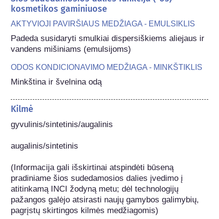
kosmetikos gaminiuose
AKTYVIOJI PAVIRŠIAUS MEDŽIAGA - EMULSIKLIS
Padeda susidaryti smulkiai dispersiškiems aliejaus ir 
vandens mišiniams (emulsijoms)
ODOS KONDICIONAVIMO MEDŽIAGA - MINKŠTIKLIS
Minkština ir švelnina odą
Kilmė
gyvulinis/sintetinis/augalinis

augalinis/sintetinis

(Informacija gali išskirtinai atspindėti būseną 
pradiniame šios sudedamosios dalies įvedimo į 
atitinkamą INCI žodyną metu; dėl technologijų 
pažangos galėjo atsirasti naujų gamybos galimybių, 
pagrįstų skirtingos kilmės medžiagomis) 