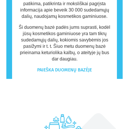
patikima, patikrinta ir moksliškai pagrįsta
informacija apie beveik 30 000 sudedamųjų
dalių, naudojamų kosmetikos gaminiuose.
Ši duomenų bazė padės jums suprasti, kodėl
jūsų kosmetikos gaminiuose yra tam tikrų
sudedamųjų dalių, kokiomis savybėmis jos
pasižymi ir t. t. Šiuo metu duomenų bazė
prieinama keturiolika kalbų, o ateityje jų bus
dar daugiau.
PAIEŠKA DUOMENŲ BAZĖJE