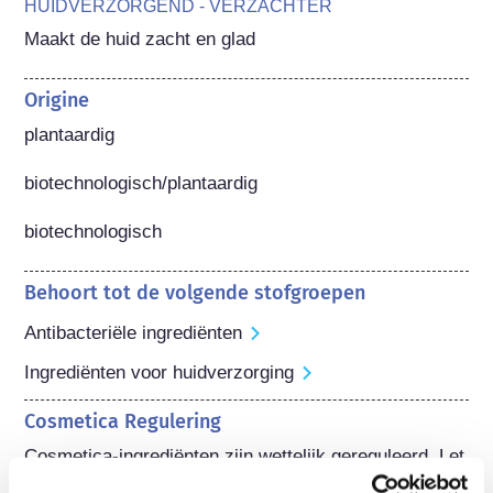
HUIDVERZORGEND - VERZACHTER
Maakt de huid zacht en glad
Origine
plantaardig

biotechnologisch/plantaardig

biotechnologisch
Behoort tot de volgende stofgroepen
Antibacteriële ingrediënten
Ingrediënten voor huidverzorging
Cosmetica Regulering
Cosmetica-ingrediënten zijn wettelijk gereguleerd. Let 
op: er kunnen andere regels gelden voor cosmetische 