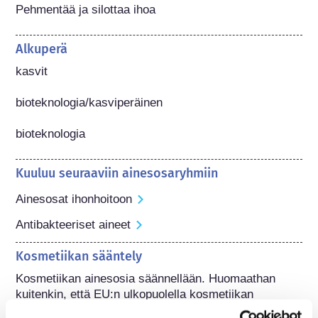
Pehmentää ja silottaa ihoa
Alkuperä
kasvit

bioteknologia/kasviperäinen

bioteknologia
Kuuluu seuraaviin ainesosaryhmiin
Ainesosat ihonhoitoon
Antibakteeriset aineet
Kosmetiikan sääntely
Kosmetiikan ainesosia säännellään. Huomaathan 
kuitenkin, että EU:n ulkopuolella kosmetiikan 
ainesosasääntely voi poiketa EU-sääntelystä.