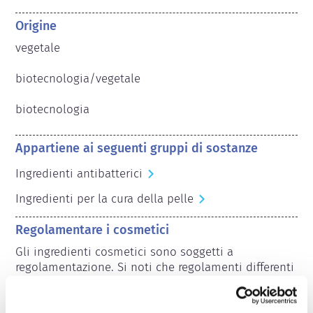
Origine
vegetale

biotecnologia/vegetale

biotecnologia
Appartiene ai seguenti gruppi di sostanze
Ingredienti antibatterici
Ingredienti per la cura della pelle
Regolamentare i cosmetici
Gli ingredienti cosmetici sono soggetti a 
regolamentazione. Si noti che regolamenti differenti 
potrebbero applicarsi agli ingredienti cosmetici al di 
fuori dell'UE.