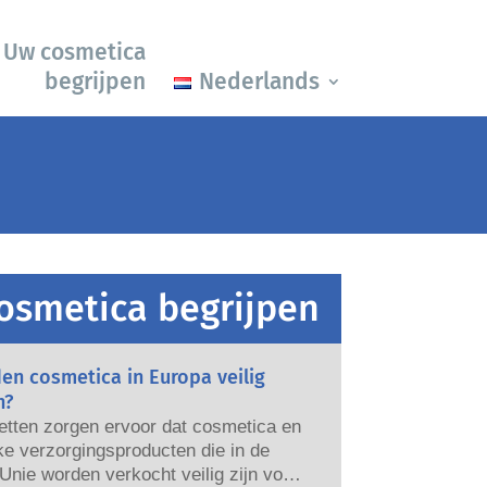
Uw cosmetica
begrijpen
Nederlands
osmetica begrijpen
en cosmetica in Europa veilig
n?
etten zorgen ervoor dat cosmetica en
ke verzorgingsproducten die in de
nie worden verkocht veilig zijn voor