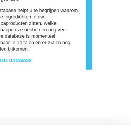
tabase helpt u te begrijpen waarom
e ingrediënten in uw
caproducten zitten, welke
happen ze hebben en nog veel
De database is momenteel
baar in 14 talen en er zullen nog
len bijkomen.
N DE DATABASE