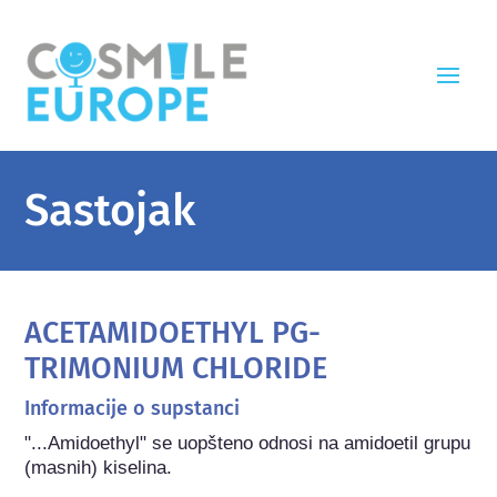
Sastojak
ACETAMIDOETHYL PG-
TRIMONIUM CHLORIDE
Informacije o supstanci
"...Amidoethyl" se uopšteno odnosi na amidoetil grupu 
(masnih) kiselina.
