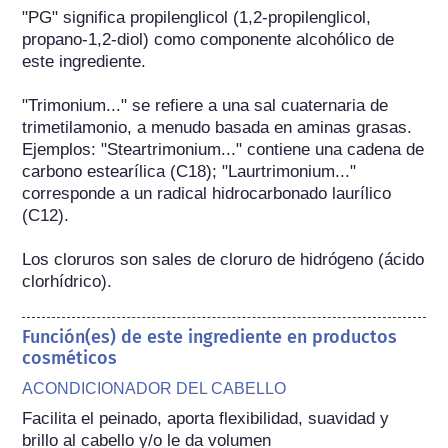
"PG" significa propilenglicol (1,2-propilenglicol, 
propano-1,2-diol) como componente alcohólico de 
este ingrediente.

"Trimonium..." se refiere a una sal cuaternaria de 
trimetilamonio, a menudo basada en aminas grasas. 
Ejemplos: "Steartrimonium..." contiene una cadena de 
carbono estearílica (C18); "Laurtrimonium..." 
corresponde a un radical hidrocarbonado laurílico 
(C12).

Los cloruros son sales de cloruro de hidrógeno (ácido 
clorhídrico).
Función(es) de este ingrediente en productos
cosméticos
ACONDICIONADOR DEL CABELLO
Facilita el peinado, aporta flexibilidad, suavidad y 
brillo al cabello y/o le da volumen