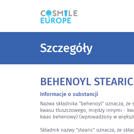
Szczegóły
BEHENOYL STEARIC
Informacje o substancji
Nazwa składnika "behenoyl" oznacza, że sk
kwasu tłuszczowego, między innymi - kw
kwas behenowy) (wprowadzony w większości
Składnik nazwy "stearic" oznacza, że skła