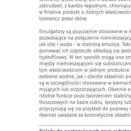
zabrudzeń, z bardzo łagodnym, chroniący
w finalnie produkt o dobrych właściwości
tolerancji przez skórę.

Emulgatory są popularnie stosowane w k
pozwalające na połączenie niemieszającyc
jak olej i woda - w stabilną emulsję. Taki
ponieważ ich cząsteczki składają się zarów
hydrofilowej. W ten sposób mogą one zm
między niemieszającymi się substancjami 
tym właściwościom w jednym produkcie
zarówno wodne, jak i oleiste składniki p
są w szczególności stosowane w kremach,
myjących lub oczyszczających. Obecnie e
istotne funkcje poza tworzeniem stabilny
tłuszczowych na bazie cukru, lecytyny lu
przyczyniają się na przykład do poprawy n
również uważane za kosmetyczne składni