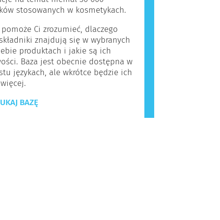
ików stosowanych w kosmetykach.
 pomoże Ci zrozumieć, dlaczego
kładniki znajdują się w wybranych
iebie produktach i jakie są ich
ości. Baza jest obecnie dostępna w
stu językach, ale wkrótce będzie ich
 więcej.
UKAJ BAZĘ