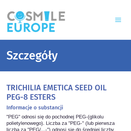
Szczegóły
TRICHILIA EMETICA SEED OIL
PEG-8 ESTERS
Informacje o substancji
"PEG" odnosi się do pochodnej PEG-(glikolu 
polietylenowego). Liczba za "PEG-" (lub pierwsza 
liczba za "PEG/...-") odnosi się do średniej liczby 