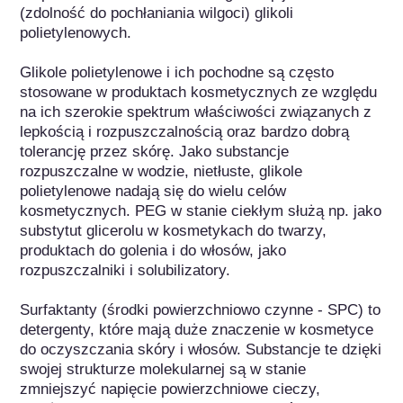
(zdolność do pochłaniania wilgoci) glikoli 
polietylenowych.

Glikole polietylenowe i ich pochodne są często 
stosowane w produktach kosmetycznych ze względu 
na ich szerokie spektrum właściwości związanych z 
lepkością i rozpuszczalnością oraz bardzo dobrą 
tolerancję przez skórę. Jako substancje 
rozpuszczalne w wodzie, nietłuste, glikole 
polietylenowe nadają się do wielu celów 
kosmetycznych. PEG w stanie ciekłym służą np. jako 
substytut glicerolu w kosmetykach do twarzy, 
produktach do golenia i do włosów, jako 
rozpuszczalniki i solubilizatory.

Surfaktanty (środki powierzchniowo czynne - SPC) to 
detergenty, które mają duże znaczenie w kosmetyce 
do oczyszczania skóry i włosów. Substancje te dzięki 
swojej strukturze molekularnej są w stanie 
zmniejszyć napięcie powierzchniowe cieczy, 