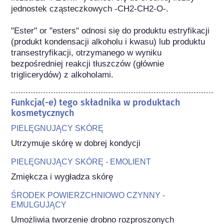
jednostek cząsteczkowych -CH2-CH2-O-.

"Ester" or "esters" odnosi się do produktu estryfikacji 
(produkt kondensacji alkoholu i kwasu) lub produktu 
transestryfikacji, otrzymanego w wyniku 
bezpośredniej reakcji tłuszczów (głównie 
triglicerydów) z alkoholami.
Funkcja(-e) tego składnika w produktach
kosmetycznych
PIELĘGNUJĄCY SKÓRĘ
Utrzymuje skórę w dobrej kondycji
PIELĘGNUJĄCY SKÓRĘ - EMOLIENT
Zmiękcza i wygładza skórę
ŚRODEK POWIERZCHNIOWO CZYNNY -
EMULGUJĄCY
Umożliwia tworzenie drobno rozproszonych 