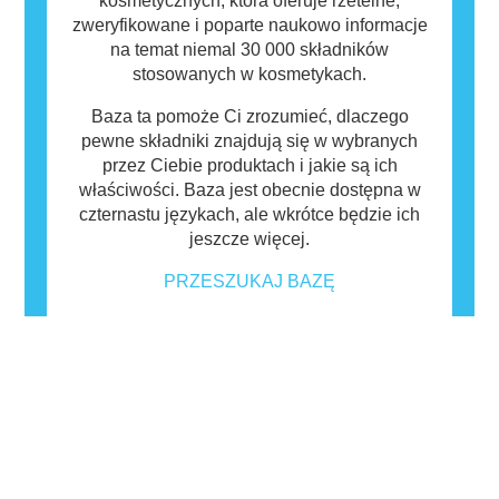
kosmetycznych, która oferuje rzetelne,
zweryfikowane i poparte naukowo informacje
na temat niemal 30 000 składników
stosowanych w kosmetykach.
Baza ta pomoże Ci zrozumieć, dlaczego
pewne składniki znajdują się w wybranych
przez Ciebie produktach i jakie są ich
właściwości. Baza jest obecnie dostępna w
czternastu językach, ale wkrótce będzie ich
jeszcze więcej.
PRZESZUKAJ BAZĘ