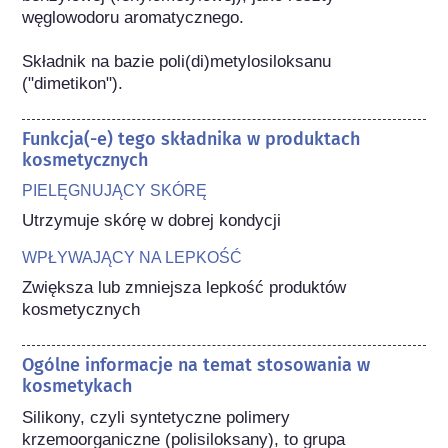
węglowodoru aromatycznego.

Składnik na bazie poli(di)metylosiloksanu 
("dimetikon").
Funkcja(-e) tego składnika w produktach
kosmetycznych
PIELĘGNUJĄCY SKÓRĘ
Utrzymuje skórę w dobrej kondycji
WPŁYWAJĄCY NA LEPKOŚĆ
Zwiększa lub zmniejsza lepkość produktów 
kosmetycznych
Ogólne informacje na temat stosowania w
kosmetykach
Silikony, czyli syntetyczne polimery 
krzemoorganiczne (polisiloksany), to grupa 