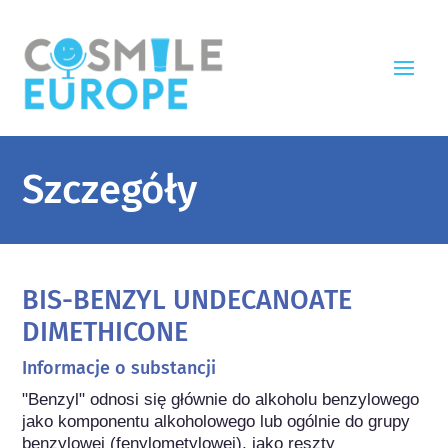
Szczegóły
BIS-BENZYL UNDECANOATE
DIMETHICONE
Informacje o substancji
"Benzyl" odnosi się głównie do alkoholu benzylowego 
jako komponentu alkoholowego lub ogólnie do grupy 
benzylowej (fenylometylowej), jako reszty 