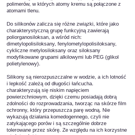
polimerów, w których atomy kremu są połączone z 
atomami tlenu. 

Do silikonów zalicza się różne związki, które jako 
charakterystyczną grupę funkcyjną zawierają 
poliorganosiloksan, a wśród nich: 
dimetylopolisiloksany, fenylometylopolisiloksany, 
cykliczne metylosiloksany oraz siloksany 
modyfikowane grupami alkilowymi lub PEG (glikol 
polietylenowy).

Silikony są nierozpuszczalne w wodzie, a ich lotność 
i lepkość zależą od długości łańcucha. 
charakteryzują się niskim napięciem 
powierzchniowym, dzięki czemu posiadają dobrą 
zdolności do rozprowadzania, tworząc na skórze film 
ochronny, który przepuszcza parę wodną. Nie 
wykazują działania komedogennego, czyli nie 
zatykającego porów i są szczególnie dobrze 
tolerowane przez skórę. Ze względu na ich korzystne 