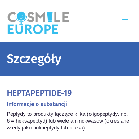
Szczegóły
HEPTAPEPTIDE-19
Informacje o substancji
Peptydy to produkty łączące kilka (oligopeptydy, np. 
6 = heksapeptyd) lub wiele aminokwasów (określane 
wtedy jako polipeptydy lub białka).