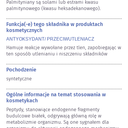
Palmityniany są solami lub estrami kwasu 
palmitynowego (kwasu heksadekanowego).
Funkcja(-e) tego składnika w produktach
kosmetycznych
ANTYOKSYDANT/ PRZECIWUTLENIACZ
Hamuje reakcje wywołane przez tlen, zapobiegając w 
ten sposób utlenianiu i niszczeniu składników
Pochodzenie
syntetyczne
Ogólne informacje na temat stosowania w
kosmetykach
Peptydy, stanowiące endogenne fragmenty 
budulcowe białek, odgrywają główną rolę w 
metabolizmie organizmu. Są one sygnałem dla 