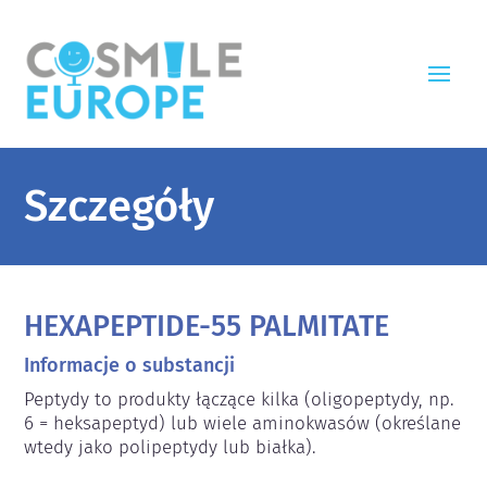
Szczegóły
HEXAPEPTIDE-55 PALMITATE
Informacje o substancji
Peptydy to produkty łączące kilka (oligopeptydy, np. 
6 = heksapeptyd) lub wiele aminokwasów (określane 
wtedy jako polipeptydy lub białka).
