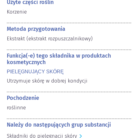
Użyte części roślin
Korzenie
Metoda przygotowania
Ekstrakt (ekstrakt rozpuszczalnikowy)
Funkcja(-e) tego składnika w produktach
kosmetycznych
PIELĘGNUJĄCY SKÓRĘ
Utrzymuje skórę w dobrej kondycji
Pochodzenie
roślinne
Należy do następujących grup substancji
Składniki do pielęgnacji skóry