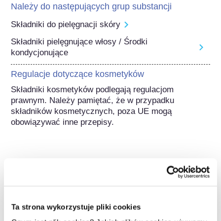
Należy do następujących grup substancji
Składniki do pielęgnacji skóry
Składniki pielęgnujące włosy / Środki
kondycjonujące
Regulacje dotyczące kosmetyków
Składniki kosmetyków podlegają regulacjom 
prawnym. Należy pamiętać, że w przypadku 
składników kosmetycznych, poza UE mogą 
obowiązywać inne przepisy.
Poznaj swoje kosmetyki
W jaki sposób zapewnia się
Ta strona wykorzystuje pliki cookies
bezpieczeństwo kosmetyków w Europie?