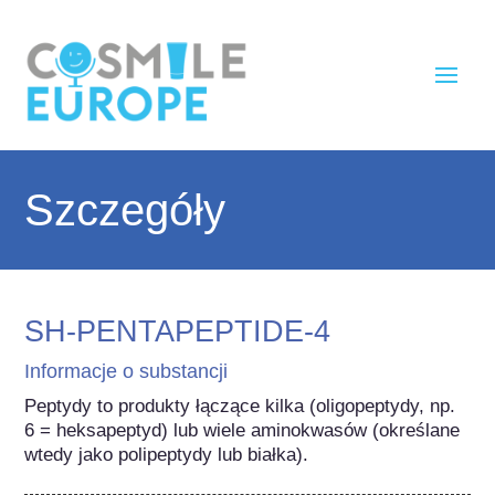
Szczegóły
SH-PENTAPEPTIDE-4
Informacje o substancji
Peptydy to produkty łączące kilka (oligopeptydy, np. 
6 = heksapeptyd) lub wiele aminokwasów (określane 
wtedy jako polipeptydy lub białka).