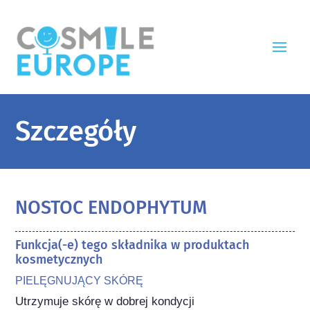
Szczegóły
NOSTOC ENDOPHYTUM
Funkcja(-e) tego składnika w produktach
kosmetycznych
PIELĘGNUJĄCY SKÓRĘ
Utrzymuje skórę w dobrej kondycji