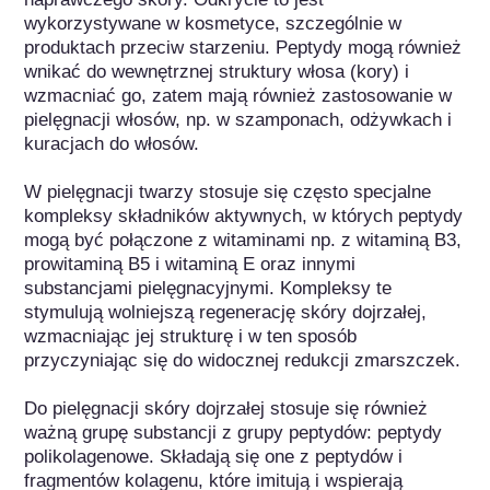
wykorzystywane w kosmetyce, szczególnie w 
produktach przeciw starzeniu. Peptydy mogą również 
wnikać do wewnętrznej struktury włosa (kory) i 
wzmacniać go, zatem mają również zastosowanie w 
pielęgnacji włosów, np. w szamponach, odżywkach i 
kuracjach do włosów. 

W pielęgnacji twarzy stosuje się często specjalne 
kompleksy składników aktywnych, w których peptydy 
mogą być połączone z witaminami np. z witaminą B3, 
prowitaminą B5 i witaminą E oraz innymi 
substancjami pielęgnacyjnymi. Kompleksy te 
stymulują wolniejszą regenerację skóry dojrzałej, 
wzmacniając jej strukturę i w ten sposób 
przyczyniając się do widocznej redukcji zmarszczek.

Do pielęgnacji skóry dojrzałej stosuje się również 
ważną grupę substancji z grupy peptydów: peptydy 
polikolagenowe. Składają się one z peptydów i 
fragmentów kolagenu, które imitują i wspierają 