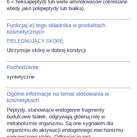
6 = heksapeptyd) lub wiele aminokwasów (określane 
wtedy jako polipeptydy lub białka).
Funkcja(-e) tego składnika w produktach
kosmetycznych
PIELĘGNUJĄCY SKÓRĘ
Utrzymuje skórę w dobrej kondycji
Pochodzenie
syntetyczne
Ogólne informacje na temat stosowania w
kosmetykach
Peptydy, stanowiące endogenne fragmenty 
budulcowe białek, odgrywają główną rolę w 
metabolizmie organizmu. Są one sygnałem dla 
organizmu do aktywacji endogennego mechanizmu 
naprawczego skóry. Odkrycie to jest 