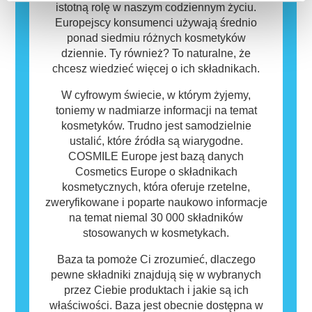
bezpieczny dla innych.
istotną rolę w naszym codziennym życiu.
Europejscy konsumenci używają średnio
ponad siedmiu różnych kosmetyków
dziennie. Ty również? To naturalne, że
chcesz wiedzieć więcej o ich składnikach.
W cyfrowym świecie, w którym żyjemy,
toniemy w nadmiarze informacji na temat
kosmetyków. Trudno jest samodzielnie
ustalić, które źródła są wiarygodne.
COSMILE Europe jest bazą danych
Cosmetics Europe o składnikach
kosmetycznych, która oferuje rzetelne,
zweryfikowane i poparte naukowo informacje
na temat niemal 30 000 składników
stosowanych w kosmetykach.
Baza ta pomoże Ci zrozumieć, dlaczego
pewne składniki znajdują się w wybranych
przez Ciebie produktach i jakie są ich
właściwości. Baza jest obecnie dostępna w