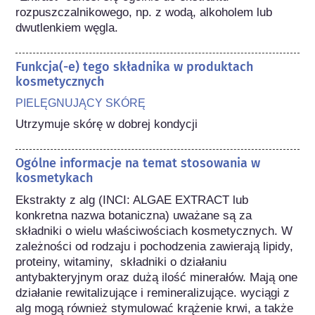
rozpuszczalnikowego, np. z wodą, alkoholem lub 
dwutlenkiem węgla.
Funkcja(-e) tego składnika w produktach
kosmetycznych
PIELĘGNUJĄCY SKÓRĘ
Utrzymuje skórę w dobrej kondycji
Ogólne informacje na temat stosowania w
kosmetykach
Ekstrakty z alg (INCI: ALGAE EXTRACT lub 
konkretna nazwa botaniczna) uważane są za 
składniki o wielu właściwościach kosmetycznych. W 
zależności od rodzaju i pochodzenia zawierają lipidy, 
proteiny, witaminy,  składniki o działaniu 
antybakteryjnym oraz dużą ilość minerałów. Mają one 
działanie rewitalizujące i remineralizujące. wyciągi z 
alg mogą również stymulować krążenie krwi, a także  