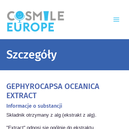
Szczegóły
GEPHYROCAPSA OCEANICA
EXTRACT
Informacje o substancji
Składnik otrzymany z alg (ekstrakt z alg).

"Extract" odnosi się ogólnie do ekstraktu 