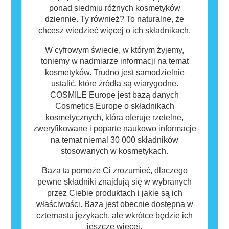
ponad siedmiu różnych kosmetyków
dziennie. Ty również? To naturalne, że
chcesz wiedzieć więcej o ich składnikach.
W cyfrowym świecie, w którym żyjemy,
toniemy w nadmiarze informacji na temat
kosmetyków. Trudno jest samodzielnie
ustalić, które źródła są wiarygodne.
COSMILE Europe jest bazą danych
Cosmetics Europe o składnikach
kosmetycznych, która oferuje rzetelne,
zweryfikowane i poparte naukowo informacje
na temat niemal 30 000 składników
stosowanych w kosmetykach.
Baza ta pomoże Ci zrozumieć, dlaczego
pewne składniki znajdują się w wybranych
przez Ciebie produktach i jakie są ich
właściwości. Baza jest obecnie dostępna w
czternastu językach, ale wkrótce będzie ich
jeszcze więcej.