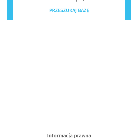
PRZESZUKAJ BAZĘ
Informacja prawna