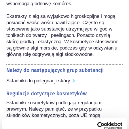
wspomagają odnowę komórek.

Ekstrakty z alg są wyjątkowo higroskopijne i mogą 
posiadać właściwości nawilżające. Często są 
stosowane jako substancje utrzymujące wilgoć w 
tonikach do twarzy i peelingach. Ponadto czynią 
skórę gładką i elastyczną. W kosmetyce stosowane 
są głównie algi morskie, podczas gdy w odżywianiu 
główną rolę odgrywają algi słodkowodne.
Należy do następujących grup substancji
Składniki do pielęgnacji skóry
Regulacje dotyczące kosmetyków
Składniki kosmetyków podlegają regulacjom 
prawnym. Należy pamiętać, że w przypadku 
składników kosmetycznych, poza UE mogą 
obowiązywać inne przepisy.