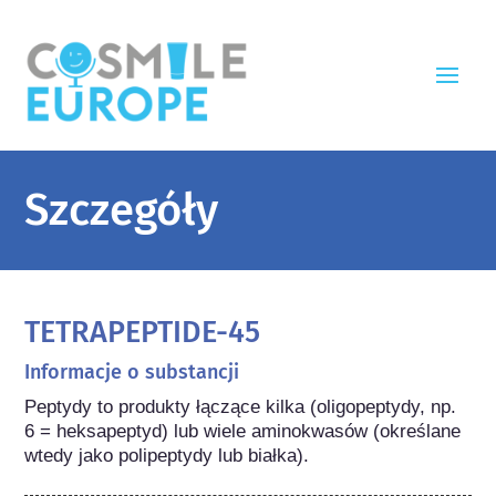
Szczegóły
TETRAPEPTIDE-45
Informacje o substancji
Peptydy to produkty łączące kilka (oligopeptydy, np. 
6 = heksapeptyd) lub wiele aminokwasów (określane 
wtedy jako polipeptydy lub białka).