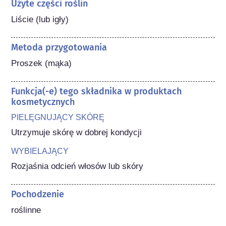
Użyte części roślin
Liście (lub igły)
Metoda przygotowania
Proszek (mąka)
Funkcja(-e) tego składnika w produktach
kosmetycznych
PIELĘGNUJĄCY SKÓRĘ
Utrzymuje skórę w dobrej kondycji
WYBIELAJĄCY
Rozjaśnia odcień włosów lub skóry
Pochodzenie
roślinne