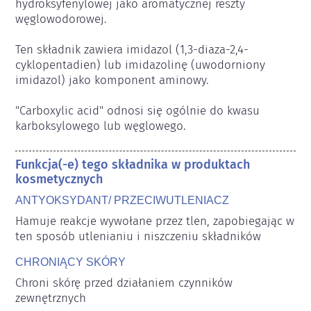
hydroksyfenylowej jako aromatycznej reszty 
węglowodorowej.

Ten składnik zawiera imidazol (1,3-diaza-2,4-
cyklopentadien) lub imidazolinę (uwodorniony 
imidazol) jako komponent aminowy.

"Carboxylic acid" odnosi się ogólnie do kwasu 
karboksylowego lub węglowego.
Funkcja(-e) tego składnika w produktach
kosmetycznych
ANTYOKSYDANT/ PRZECIWUTLENIACZ
Hamuje reakcje wywołane przez tlen, zapobiegając w 
ten sposób utlenianiu i niszczeniu składników
CHRONIĄCY SKÓRY
Chroni skórę przed działaniem czynników 
zewnętrznych