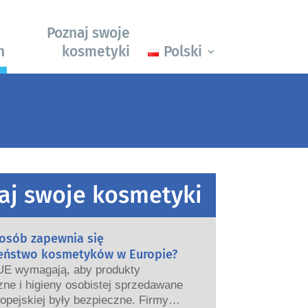
Poznaj swoje
h
kosmetyki
Polski
aj swoje kosmetyki
posób zapewnia się
eństwo kosmetyków w Europie?
UE wymagają, aby produkty
ne i higieny osobistej sprzedawane
opejskiej były bezpieczne. Firmy