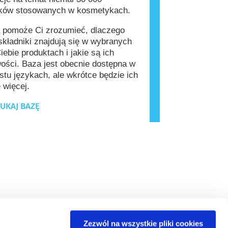
ików stosowanych w kosmetykach.
 pomoże Ci zrozumieć, dlaczego
kładniki znajdują się w wybranych
iebie produktach i jakie są ich
ości. Baza jest obecnie dostępna w
stu językach, ale wkrótce będzie ich
 więcej.
UKAJ BAZĘ
Zezwól na wszystkie pliki cookies