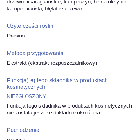
drzewo nikaraguańskie, kampeszyn, hematoksylon 
kampechiański, błękitne drzewo
Użyte części roślin
Drewno
Metoda przygotowania
Ekstrakt (ekstrakt rozpuszczalnikowy)
Funkcja(-e) tego składnika w produktach
kosmetycznych
NIEZGŁOSZONY
Funkcja tego składnika w produktach kosmetycznych 
nie została jeszcze dokładnie określona
Pochodzenie
roślinne