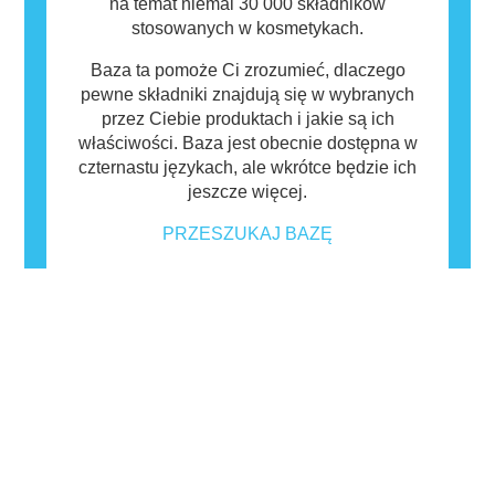
na temat niemal 30 000 składników
stosowanych w kosmetykach.
Baza ta pomoże Ci zrozumieć, dlaczego
pewne składniki znajdują się w wybranych
przez Ciebie produktach i jakie są ich
właściwości. Baza jest obecnie dostępna w
czternastu językach, ale wkrótce będzie ich
jeszcze więcej.
PRZESZUKAJ BAZĘ