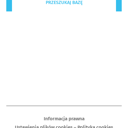
PRZESZUKAJ BAZĘ
Informacja prawna
Ustawienia plików cookies – Polityka cookies