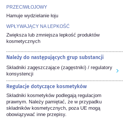
PRZECIWŁOJOWY
Hamuje wydzielanie łoju
WPŁYWAJĄCY NA LEPKOŚĆ
Zwiększa lub zmniejsza lepkość produktów 
kosmetycznych
Należy do następujących grup substancji
Składniki zagęszczające (zagęstniki) / regulatory
konsystencji
Regulacje dotyczące kosmetyków
Składniki kosmetyków podlegają regulacjom 
prawnym. Należy pamiętać, że w przypadku 
składników kosmetycznych, poza UE mogą 
obowiązywać inne przepisy.