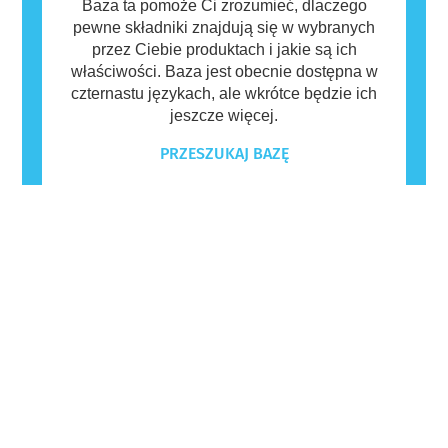
Baza ta pomoże Ci zrozumieć, dlaczego
pewne składniki znajdują się w wybranych
przez Ciebie produktach i jakie są ich
właściwości. Baza jest obecnie dostępna w
czternastu językach, ale wkrótce będzie ich
jeszcze więcej.
PRZESZUKAJ BAZĘ