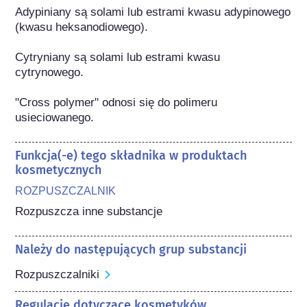
Adypiniany są solami lub estrami kwasu adypinowego 
(kwasu heksanodiowego).

Cytryniany są solami lub estrami kwasu 
cytrynowego.

"Cross polymer" odnosi się do polimeru 
usieciowanego.
Funkcja(-e) tego składnika w produktach
kosmetycznych
ROZPUSZCZALNIK
Rozpuszcza inne substancje
Należy do następujących grup substancji
Rozpuszczalniki
Regulacje dotyczące kosmetyków