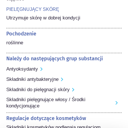
PIELĘGNUJĄCY SKÓRĘ
Utrzymuje skórę w dobrej kondycji
Pochodzenie
roślinne
Należy do następujących grup substancji
Antyoksydanty
Składniki antybakteryjne
Składniki do pielęgnacji skóry
Składniki pielęgnujące włosy / Środki
kondycjonujące
Regulacje dotyczące kosmetyków
Składniki kosmetyków podlegają regulacjom 