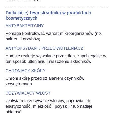
Funkcja(-e) tego składnika w produktach
kosmetycznych
ANTYBAKTERYJNY
Pomaga kontrolować wzrost mikroorganizmów (np. 
bakterii i grzybów)
ANTYOKSYDANT/ PRZECIWUTLENIACZ
Hamuje reakcje wywołane przez tlen, zapobiegając w 
ten sposób utlenianiu i niszczeniu składników
CHRONIĄCY SKÓRY
Chroni skórę przed działaniem czynników 
zewnętrznych
ODŻYWIAJĄCY WŁOSY
Ułatwia rozczesywanie włosów, poprawia ich 
elastyczność, miękkość i połysk i / lub nadaje 
objętość