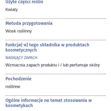
Użyte części roślin
Kwiaty
Metoda przygotowania
Wosk roślinny
Funkcja(-e) tego składnika w produktach
kosmetycznych
NADAJĄCY ZAPACH
Wzmacnia zapach produktu i / lub perfumuje skórę
Pochodzenie
roślinne
Ogólne informacje na temat stosowania w
kosmetykach