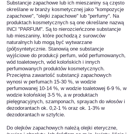
Substancje zapachowe lub ich mieszaniny są często 
określane w branży kosmetycznej jako "kompozycje 
zapachowe", "olejki zapachowe" lub "perfumy". Na 
produktach kosmetycznych są one określane nazwą 
INCI "PARFUM". Są to nierozcieńczone substancje 
lub mieszaniny, które pochodzą z surowców 
naturalnych lub mogą być wytwarzane 
(pół)syntetycznie. Stanowią one substancje 
wyjściowe do produkcji perfum, wód perfumowanych, 
wód toaletowych, wód kolońskich i innych 
perfumowanych produktów kosmetycznych. 
Przeciętna zawartość substancji zapachowych 
wynosi w perfumach 15-30 %, w wodzie 
perfumowanej 10-14 %, w wodzie toaletowej 6-9 %, w 
wodzie kolońskiej 3-5 %, a w produktach 
pielęgnacyjnych, szamponach, sprayach do włosów i 
dezodorantach ok. 0,2-1 % oraz ok. 1-3% w 
dezodorantach w sztyfcie.

Do olejków zapachowych należą olejki eteryczne, 