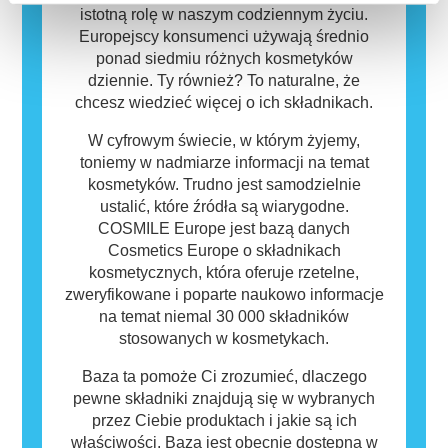
bezpieczny dla innych.
istotną rolę w naszym codziennym życiu.
Europejscy konsumenci używają średnio
ponad siedmiu różnych kosmetyków
dziennie. Ty również? To naturalne, że
chcesz wiedzieć więcej o ich składnikach.
W cyfrowym świecie, w którym żyjemy,
toniemy w nadmiarze informacji na temat
kosmetyków. Trudno jest samodzielnie
ustalić, które źródła są wiarygodne.
COSMILE Europe jest bazą danych
Cosmetics Europe o składnikach
kosmetycznych, która oferuje rzetelne,
zweryfikowane i poparte naukowo informacje
na temat niemal 30 000 składników
stosowanych w kosmetykach.
Baza ta pomoże Ci zrozumieć, dlaczego
pewne składniki znajdują się w wybranych
przez Ciebie produktach i jakie są ich
właściwości. Baza jest obecnie dostępna w