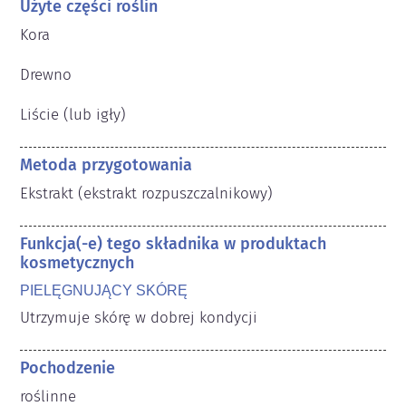
Użyte części roślin
Kora

Drewno

Liście (lub igły)
Metoda przygotowania
Ekstrakt (ekstrakt rozpuszczalnikowy)
Funkcja(-e) tego składnika w produktach
kosmetycznych
PIELĘGNUJĄCY SKÓRĘ
Utrzymuje skórę w dobrej kondycji
Pochodzenie
roślinne