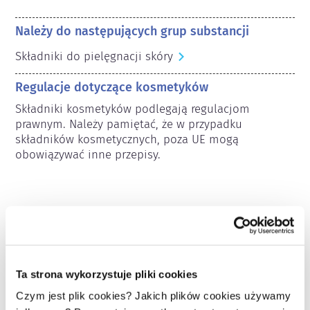
Należy do następujących grup substancji
Składniki do pielęgnacji skóry
Regulacje dotyczące kosmetyków
Składniki kosmetyków podlegają regulacjom 
prawnym. Należy pamiętać, że w przypadku 
składników kosmetycznych, poza UE mogą 
obowiązywać inne przepisy.
Poznaj swoje kosmetyki
W jaki sposób zapewnia się
Ta strona wykorzystuje pliki cookies
bezpieczeństwo kosmetyków w Europie?
Czym jest plik cookies? Jakich plików cookies używamy
Przepisy UE wymagają, aby produkty