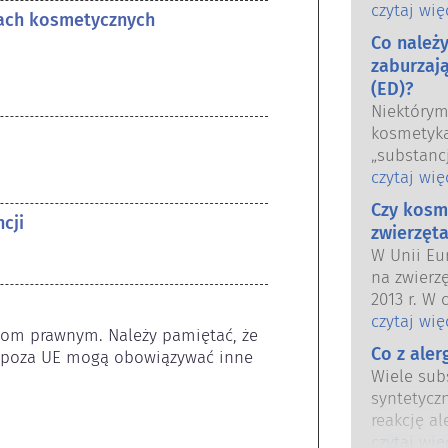
oraz krajo
czytaj wię
tach kosmetycznych
wspólnie 
Co należ
bezpiecze
zaburzaj
(ED)?
Niektóry
kosmetyka
„substanc
hormonal
czytaj wię
niektóre 
Czy kosm
Tylko dla
cji
zwierzęta
hormon, n
W Unii Eu
funkcjon
na zwierz
Wiele subs
2013 r. W 
naśladuje
przed wpr
czytaj wię
substancji
jom prawnym. Należy pamiętać, że 
kosmetycz
silnym dz
Co z ale
 poza UE mogą obowiązywać inne 
tak aby st
powodując
Wiele subs
testowani
hormonal
syntetycz
bezpiecze
Rygorysty
reakcję al
kosmetycz
produktów
odpornośc
czytaj wię