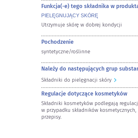
Funkcja(-e) tego składnika w produk
PIELĘGNUJĄCY SKÓRĘ
Utrzymuje skórę w dobrej kondycji
Pochodzenie
syntetyczne/roślinne
Należy do następujących grup substan
Składniki do pielęgnacji skóry
Regulacje dotyczące kosmetyków
Składniki kosmetyków podlegają regulac
w przypadku składników kosmetycznych,
przepisy.