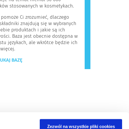
ików stosowanych w kosmetykach.
 pomoże Ci zrozumieć, dlaczego
kładniki znajdują się w wybranych
iebie produktach i jakie są ich
ości. Baza jest obecnie dostępna w
stu językach, ale wkrótce będzie ich
 więcej.
UKAJ BAZĘ
Zezwól na wszystkie pliki cookies