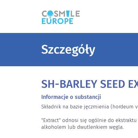
Szczegóły
SH-BARLEY SEED E
Informacje o substancji
Składnik na bazie jęczmienia (hordeum vu
"Extract" odnosi się ogólnie do ekstraktu
alkoholem lub dwutlenkiem węgla.