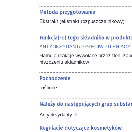
Metoda przygotowania
Ekstrakt (ekstrakt rozpuszczalnikowy)
Funkcja(-e) tego składnika w produk
ANTYOKSYDANT/ PRZECIWUTLENIACZ
Hamuje reakcje wywołane przez tlen, zapob
niszczeniu składników
Pochodzenie
roślinne
Należy do następujących grup substan
Antyoksydanty
Regulacje dotyczące kosmetyków