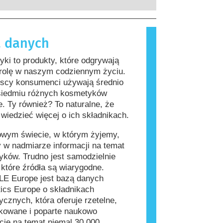
rzeprowadzenia firmy są prawnie
, które dla większości ludzi są
ne, obejmują wszystkie potencjalne
iwe. Substancja, która powoduje
a, w tym potencjalne zaburzenia
lergiczną nazywana jest alergenem.
 danych
wania układu hormonalnego.
i produkty do pielęgnacji ciała mogą
kładniki, które dla niektórych osób
ki to produkty, które odgrywają
ać się alergizujące. Nie oznacza to
 rolę w naszym codziennym życiu.
 produkt nie jest bezpieczny dla
jscy konsumenci używają średnio
siedmiu różnych kosmetyków
e. Ty również? To naturalne, że
wiedzieć więcej o ich składnikach.
owym świecie, w którym żyjemy,
 w nadmiarze informacji na temat
ków. Trudno jest samodzielnie
, które źródła są wiarygodne.
E Europe jest bazą danych
ics Europe o składnikach
cznych, która oferuje rzetelne,
kowane i poparte naukowo
cje na temat niemal 30 000