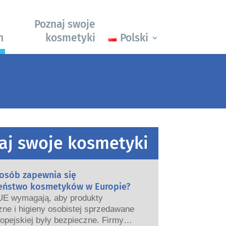
Poznaj swoje
h
kosmetyki
Polski
aj swoje kosmetyki
posób zapewnia się
eństwo kosmetyków w Europie?
UE wymagają, aby produkty
ne i higieny osobistej sprzedawane
opejskiej były bezpieczne. Firmy