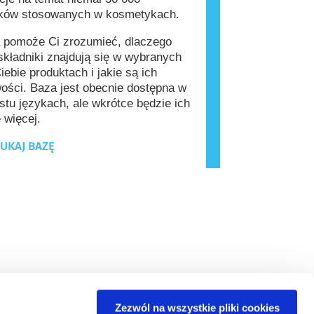
ików stosowanych w kosmetykach.
 pomoże Ci zrozumieć, dlaczego
kładniki znajdują się w wybranych
iebie produktach i jakie są ich
ości. Baza jest obecnie dostępna w
stu językach, ale wkrótce będzie ich
 więcej.
UKAJ BAZĘ
Zezwól na wszystkie pliki cookies