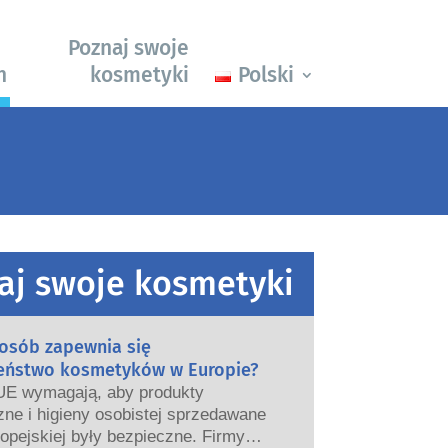
Poznaj swoje
h
kosmetyki
Polski
aj swoje kosmetyki
posób zapewnia się
eństwo kosmetyków w Europie?
UE wymagają, aby produkty
ne i higieny osobistej sprzedawane
opejskiej były bezpieczne. Firmy