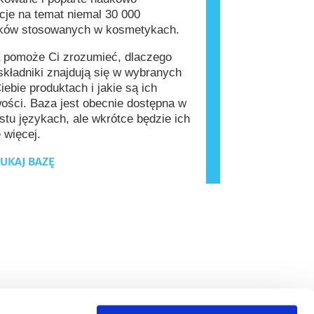
cje na temat niemal 30 000
ików stosowanych w kosmetykach.
 pomoże Ci zrozumieć, dlaczego
kładniki znajdują się w wybranych
iebie produktach i jakie są ich
ości. Baza jest obecnie dostępna w
stu językach, ale wkrótce będzie ich
 więcej.
UKAJ BAZĘ