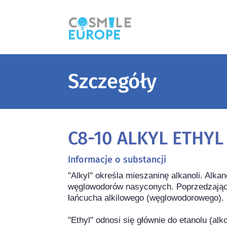
Szczegóły
C8-10 ALKYL ETHY
Informacje o substancji
"Alkyl" określa mieszaninę alkanoli. Alkan
węglowodorów nasyconych. Poprzedzające 
łańcucha alkilowego (węglowodorowego).

"Ethyl" odnosi się głównie do etanolu (al