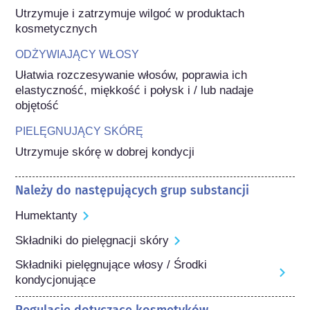
Utrzymuje i zatrzymuje wilgoć w produktach 
kosmetycznych
ODŻYWIAJĄCY WŁOSY
Ułatwia rozczesywanie włosów, poprawia ich 
elastyczność, miękkość i połysk i / lub nadaje 
objętość
PIELĘGNUJĄCY SKÓRĘ
Utrzymuje skórę w dobrej kondycji
Należy do następujących grup substancji
Humektanty
Składniki do pielęgnacji skóry
Składniki pielęgnujące włosy / Środki
kondycjonujące
Regulacje dotyczące kosmetyków