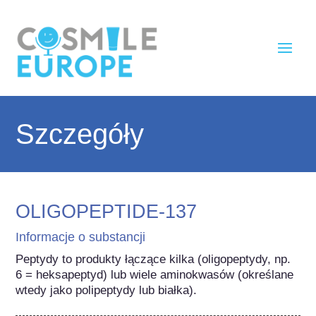
Szczegóły
OLIGOPEPTIDE-137
Informacje o substancji
Peptydy to produkty łączące kilka (oligopeptydy, np. 
6 = heksapeptyd) lub wiele aminokwasów (określane 
wtedy jako polipeptydy lub białka).