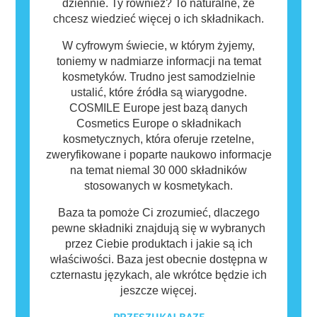
dziennie. Ty również? To naturalne, że
chcesz wiedzieć więcej o ich składnikach.
W cyfrowym świecie, w którym żyjemy,
toniemy w nadmiarze informacji na temat
kosmetyków. Trudno jest samodzielnie
ustalić, które źródła są wiarygodne.
COSMILE Europe jest bazą danych
Cosmetics Europe o składnikach
kosmetycznych, która oferuje rzetelne,
zweryfikowane i poparte naukowo informacje
na temat niemal 30 000 składników
stosowanych w kosmetykach.
Baza ta pomoże Ci zrozumieć, dlaczego
pewne składniki znajdują się w wybranych
przez Ciebie produktach i jakie są ich
właściwości. Baza jest obecnie dostępna w
czternastu językach, ale wkrótce będzie ich
jeszcze więcej.