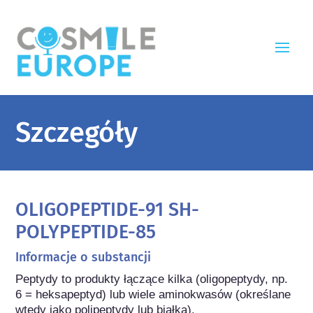
Szczegóły
OLIGOPEPTIDE-91 SH-
POLYPEPTIDE-85
Informacje o substancji
Peptydy to produkty łączące kilka (oligopeptydy, np. 
6 = heksapeptyd) lub wiele aminokwasów (określane 
wtedy jako polipeptydy lub białka).