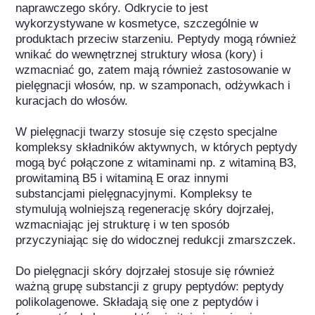
naprawczego skóry. Odkrycie to jest 
wykorzystywane w kosmetyce, szczególnie w 
produktach przeciw starzeniu. Peptydy mogą również 
wnikać do wewnętrznej struktury włosa (kory) i 
wzmacniać go, zatem mają również zastosowanie w 
pielęgnacji włosów, np. w szamponach, odżywkach i 
kuracjach do włosów. 

W pielęgnacji twarzy stosuje się często specjalne 
kompleksy składników aktywnych, w których peptydy 
mogą być połączone z witaminami np. z witaminą B3, 
prowitaminą B5 i witaminą E oraz innymi 
substancjami pielęgnacyjnymi. Kompleksy te 
stymulują wolniejszą regenerację skóry dojrzałej, 
wzmacniając jej strukturę i w ten sposób 
przyczyniając się do widocznej redukcji zmarszczek.

Do pielęgnacji skóry dojrzałej stosuje się również 
ważną grupę substancji z grupy peptydów: peptydy 
polikolagenowe. Składają się one z peptydów i 