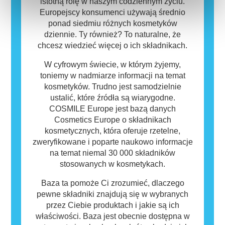
bezpieczny dla innych.
istotną rolę w naszym codziennym życiu.
Europejscy konsumenci używają średnio
ponad siedmiu różnych kosmetyków
dziennie. Ty również? To naturalne, że
chcesz wiedzieć więcej o ich składnikach.
W cyfrowym świecie, w którym żyjemy,
toniemy w nadmiarze informacji na temat
kosmetyków. Trudno jest samodzielnie
ustalić, które źródła są wiarygodne.
COSMILE Europe jest bazą danych
Cosmetics Europe o składnikach
kosmetycznych, która oferuje rzetelne,
zweryfikowane i poparte naukowo informacje
na temat niemal 30 000 składników
stosowanych w kosmetykach.
Baza ta pomoże Ci zrozumieć, dlaczego
pewne składniki znajdują się w wybranych
przez Ciebie produktach i jakie są ich
właściwości. Baza jest obecnie dostępna w