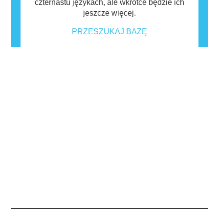
czternastu językach, ale wkrótce będzie ich
jeszcze więcej.
PRZESZUKAJ BAZĘ