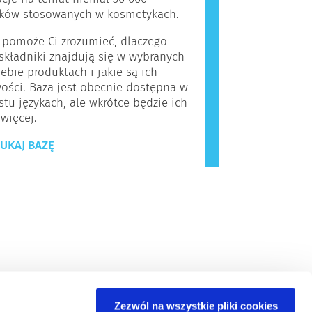
ików stosowanych w kosmetykach.
 pomoże Ci zrozumieć, dlaczego
kładniki znajdują się w wybranych
iebie produktach i jakie są ich
ości. Baza jest obecnie dostępna w
stu językach, ale wkrótce będzie ich
 więcej.
UKAJ BAZĘ
Zezwól na wszystkie pliki cookies