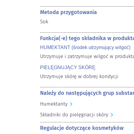
Metoda przygotowania
Sok
Funkcja(-e) tego składnika w produk
HUMEKTANT (środek utrzymujący wilgoć)
Utrzymuje i zatrzymuje wilgoć w produk
PIELĘGNUJĄCY SKÓRĘ
Utrzymuje skórę w dobrej kondycji
Należy do następujących grup substan
Humektanty
Składniki do pielęgnacji skóry
Regulacje dotyczące kosmetyków