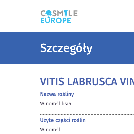
Szczegóły
VITIS LABRUSCA VI
Nazwa rośliny
Winorośl lisia
Użyte części roślin
Winorośl