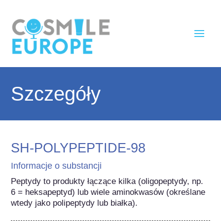
Szczegóły
SH-POLYPEPTIDE-98
Informacje o substancji
Peptydy to produkty łączące kilka (oligopeptydy, np. 
6 = heksapeptyd) lub wiele aminokwasów (określane 
wtedy jako polipeptydy lub białka).