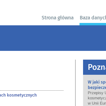
Strona główna
Baza danyc
Pozn
W jaki s
bezpiecz
Przepisy 
tach kosmetycznych
kosmetycz
w Unii Eur