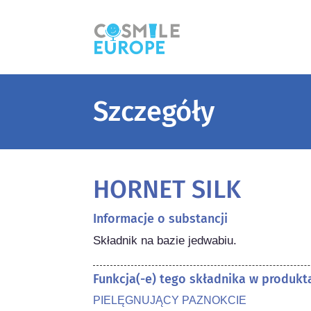
Szczegóły
HORNET SILK
Informacje o substancji
Składnik na bazie jedwabiu.
Funkcja(-e) tego składnika w produk
PIELĘGNUJĄCY PAZNOKCIE