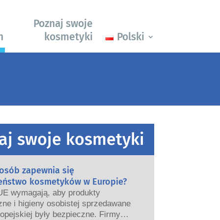
Poznaj swoje
h
kosmetyki
Polski
aj swoje kosmetyki
posób zapewnia się
eństwo kosmetyków w Europie?
UE wymagają, aby produkty
ne i higieny osobistej sprzedawane
opejskiej były bezpieczne. Firmy