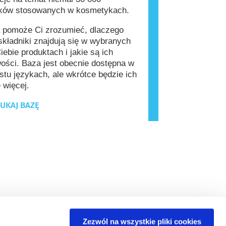
ików stosowanych w kosmetykach.
 pomoże Ci zrozumieć, dlaczego
kładniki znajdują się w wybranych
iebie produktach i jakie są ich
ości. Baza jest obecnie dostępna w
stu językach, ale wkrótce będzie ich
 więcej.
UKAJ BAZĘ
Zezwól na wszystkie pliki cookies